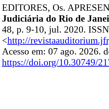
EDITORES, Os. APRESE
Judiciária do Rio de Jane
48, p. 9-10, jul. 2020. IS
<
http://revistaauditorium.jf
Acesso em: 07 ago. 2026. d
https://doi.org/10.30749/