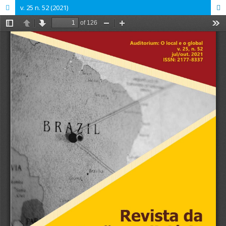
v. 25 n. 52 (2021)