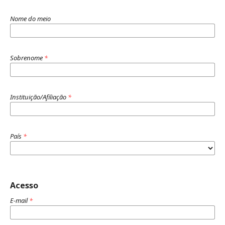
Nome do meio
Sobrenome
*
Instituição/Afiliação
*
País
*
Acesso
E-mail
*