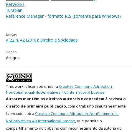
RefWorks
Turabian
Reference Manager - formato RIS (somente para Windows)
Edição
v. 22 n. 42 (2018): Direito e Sociedade
Seção
Artigos
This work is licensed under a
Creative Commons Attribution-
NonCommercial-NoDerivatives 4.0 International License
.
Autores mantém os direitos autorais e concedem à revista o
direito de primeira publicação
, com o trabalho simultaneamente
licenciado sob a
Creative Commons Attribution-NonCommercial-
NoDerivatives 4.0 International License
​, que permite o
compartilhamento do trabalho com reconhecimento da autoria do