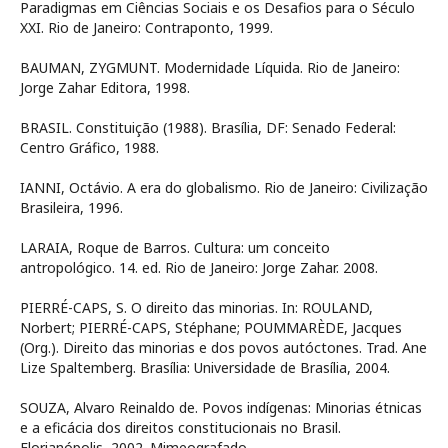
Paradigmas em Ciências Sociais e os Desafios para o Século
XXI. Rio de Janeiro: Contraponto, 1999.
BAUMAN, ZYGMUNT. Modernidade Líquida. Rio de Janeiro:
Jorge Zahar Editora, 1998.
BRASIL. Constituição (1988). Brasília, DF: Senado Federal:
Centro Gráfico, 1988.
IANNI, Octávio. A era do globalismo. Rio de Janeiro: Civilização
Brasileira, 1996.
LARAIA, Roque de Barros. Cultura: um conceito
antropológico. 14. ed. Rio de Janeiro: Jorge Zahar. 2008.
PIERRÉ-CAPS, S. O direito das minorias. In: ROULAND,
Norbert; PIERRÉ-CAPS, Stéphane; POUMMARÈDE, Jacques
(Org.). Direito das minorias e dos povos autóctones. Trad. Ane
Lize Spaltemberg. Brasília: Universidade de Brasília, 2004.
SOUZA, Alvaro Reinaldo de. Povos indígenas: Minorias étnicas
e a eficácia dos direitos constitucionais no Brasil.
Florianópolis, 2002. Mimeografado.