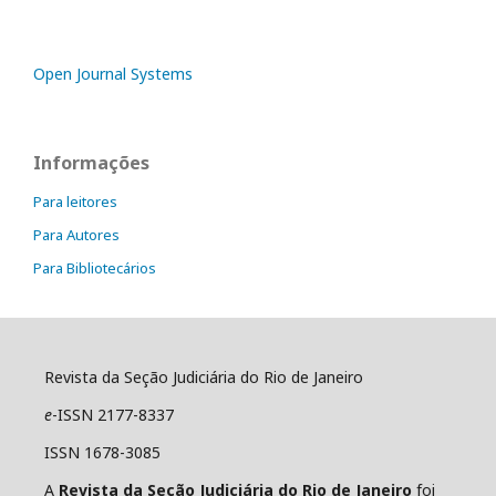
Open Journal Systems
Informações
Para leitores
Para Autores
Para Bibliotecários
Revista da Seção Judiciária do Rio de Janeiro
e
-ISSN 2177-8337
ISSN 1678-3085
A
Revista da Seção Judiciária do Rio de Janeiro
foi