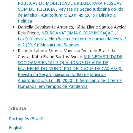
PÚBLICAS DE MOBILIDADE URBANA PARA PESSOAS
COM DEFICIÊNCIA
,
Revista da Seção Judiciária do Rio
de Janeiro - Auditorium: v. 23 n. 45 (2019): Direito e
Política
Daniella Cavalcante Antunes, Kátia Eliane Santos Avelar,
Reis Friede,
NEUROANATOMIA E COMUNICAÇÃO
,
LexCult: revista eletrônica de direito e humanidades: v. 3
n. 2 (2019): Mosaico de Saberes
Ricardo Lahora Soares, Vanessa Índio do Brasil da
Costa, Kátia Eliane Santos Avelar,
VULNERABILIDADE
SOCIOAMBIENTAL E QUALIDADE DE VIDA DE
MULHERES DO MUNICÍPIO DE DUQUE DE CAXIAS/RJ
,
Revista da Seção Judiciária do Rio de Janeiro -
Auditorium: v. 24 n. 49 (2020): II Seminário de Direitos
Humanos: em tempos de Pandemia
Idioma
Português (Brasil)
English