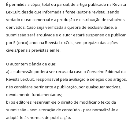
É permitida a cópia, total ou parcial, de artigo publicado na Revista
LexCult, desde que informada a fonte (autor e revista), sendo
vedado o uso comercial e a produção e distribuição de trabalhos
derivados. Caso seja verificada a quebra de exclusividade, a
submissão será arquivada e o autor estará suspenso de publicar
por 5 (cinco) anos na Revista LexCult, sem prejuízo das ações
cíveis/penais previstas em lei.
O autor tem ciência de que:
a) a submissão poderá ser recusada caso o Conselho Editorial da
Revista LexCult, responsável pela avaliação e seleção dos artigos,
não considere pertinente a publicação, por quaisquer motivos,
devidamente fundamentados;
b) os editores reservam-se o direito de modificar o texto da
submissão - sem alteração de conteúdo - para normalizá-lo e
adaptá-lo às normas de publicação.