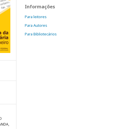
Informações
Para leitores
Para Autores
Para Bibliotecários
O
ANDA,