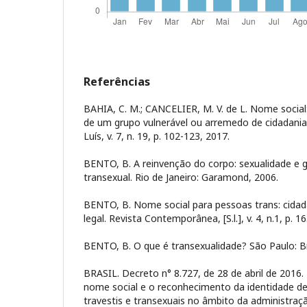
Referências
BAHIA, C. M.; CANCELIER, M. V. de L. Nome social:
de um grupo vulnerável ou arremedo de cidadani
Luís, v. 7, n. 19, p. 102-123, 2017.
BENTO, B. A reinvenção do corpo: sexualidade e 
transexual. Rio de Janeiro: Garamond, 2006.
BENTO, B. Nome social para pessoas trans: cidad
legal. Revista Contemporânea, [S.l.], v. 4, n.1, p. 1
BENTO, B. O que é transexualidade? São Paulo: Br
BRASIL. Decreto n° 8.727, de 28 de abril de 2016
nome social e o reconhecimento da identidade d
travestis e transexuais no âmbito da administração