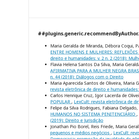
##plugins.generic.recommendByAuthor
Maria Geralda de Miranda, Débora Coqui, Pa
ENTRE HOMENS E MULHERES: REFLEXÕES
direito e humanidades: v. 2 n. 2 (2018): Mu
Flavia Helena Santos Da Silva, Maria Gerald
AFIRMATIVA PARA A MULHER NEGRA BRAS
n. 44 (2018): Diálogos com o Direito
Maria Aparecida Santos de Oliveira, Maria 
revista eletrônica de direito e humanidades:
Carlos Henrique Cruz, Igor Lacerda de Olive
POPULAR
,
LexCult: revista eletrônica de d
Felipe da Silva Rodrigues, Fabiana Delgado,
HUMANOS NO SISTEMA PENITENCIÁRIO
,
(2019): Direito e Jurisdição
Jonathan Pio Borel, Reis Friede, Maria Ger
pequenos e médios negócios
,
LexCult: revi
Democracia: promoção da igualdade de gê