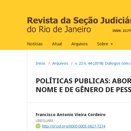
Notícias
Atual
Arquivos
Sobre
Início
/
Arquivos
/
v. 22 n. 44 (2018): Diálogos com 
POLÍTICAS PUBLICAS: ABO
NOME E DE GÊNERO DE PES
Francisco Antonio Vieira Cordeiro
UNISUAM
http://orcid.org/0000-0003-3627-7274