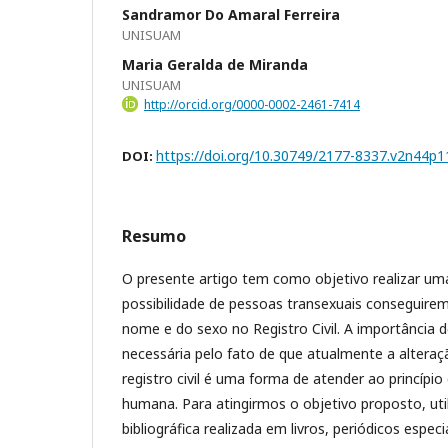
Sandramor Do Amaral Ferreira
UNISUAM
Maria Geralda de Miranda
UNISUAM
http://orcid.org/0000-0002-2461-7414
https://doi.org/10.30749/2177-8337.v2n44p
DOI:
Resumo
O presente artigo tem como objetivo realizar u
possibilidade de pessoas transexuais conseguirem 
nome e do sexo no Registro Civil. A importância 
necessária pelo fato de que atualmente a altera
registro civil é uma forma de atender ao princípi
humana. Para atingirmos o objetivo proposto, uti
bibliográfica realizada em livros, periódicos espec