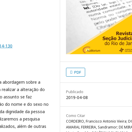
114-130
PDF
ma abordagem sobre a
realizar a alteração do
Publicado
do assunto se faz
2019-04-08
ção do nome e do sexo no
o da dignidade da pessoa
Como Citar
lizaremos a pesquisa
CORDEIRO, Francisco Antonio Vieira; D
ializados, além de outras
AMARAL FERREIRA, Sandramor; DE MIR