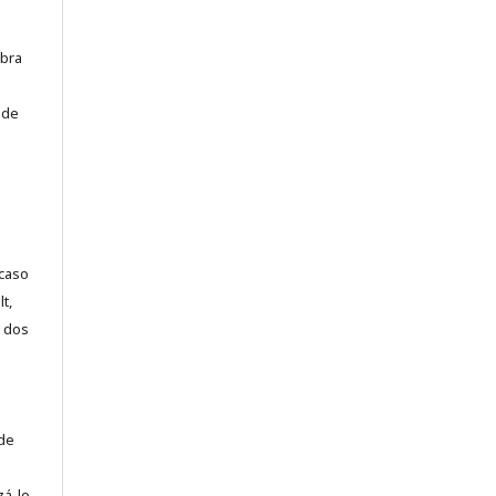
ebra
 de
 caso
t,
o dos
 de
m
zá-lo